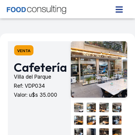
VENTA
Cafetería
Villa del Parque
Ref: VDP034
Valor: u$s 35.000